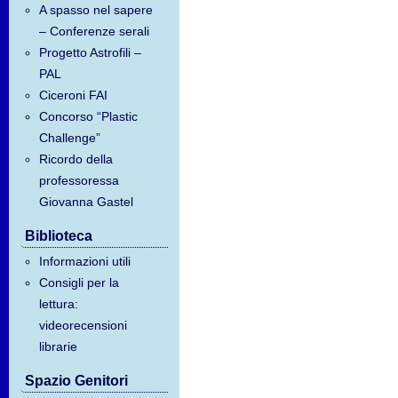
A spasso nel sapere
– Conferenze serali
Progetto Astrofili –
PAL
Ciceroni FAI
Concorso “Plastic
Challenge”
Ricordo della
professoressa
Giovanna Gastel
Biblioteca
Informazioni utili
Consigli per la
lettura:
videorecensioni
librarie
Spazio Genitori