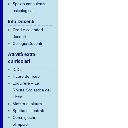
Spazio consulenza
psicologica
Info Docenti
Orari e calendari
docenti
Collegio Docenti
Attività extra-
curricolari
ICDL
Il coro del liceo
Exquirere – La
Rivista Scolastica del
Liceo
Mostra di pittura
Spettacoli teatrali
Corsi, giochi,
olimpiadi