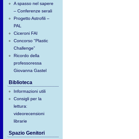
A spasso nel sapere
– Conferenze serali
Progetto Astrofili –
PAL
Ciceroni FAI
Concorso “Plastic
Challenge”
Ricordo della
professoressa
Giovanna Gastel
Biblioteca
Informazioni utili
Consigli per la
lettura:
videorecensioni
librarie
Spazio Genitori