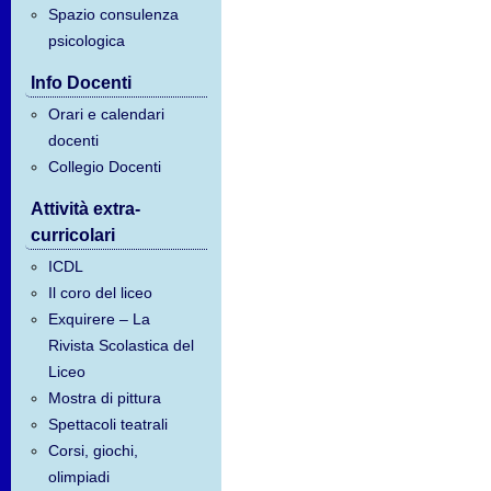
Spazio consulenza
psicologica
Info Docenti
Orari e calendari
docenti
Collegio Docenti
Attività extra-
curricolari
ICDL
Il coro del liceo
Exquirere – La
Rivista Scolastica del
Liceo
Mostra di pittura
Spettacoli teatrali
Corsi, giochi,
olimpiadi