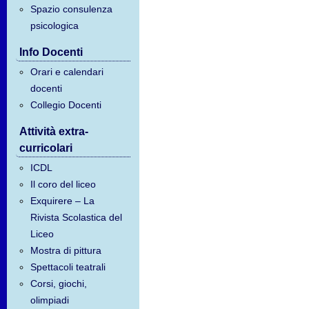
Spazio consulenza
psicologica
Info Docenti
Orari e calendari
docenti
Collegio Docenti
Attività extra-
curricolari
ICDL
Il coro del liceo
Exquirere – La
Rivista Scolastica del
Liceo
Mostra di pittura
Spettacoli teatrali
Corsi, giochi,
olimpiadi