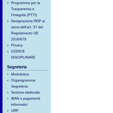
Programma per la
Trasparenza e
l’Integrità (PTTI)
Designazione RDP ai
sensi dell’art. 37 del
Regolamento UE
2016/679
Privacy
CODICE
DISCIPLINARE
Segreteria
Modulistica
Organigramma
Segreteria
Sezione elettorale
IBAN e pagamenti
informatici
URP