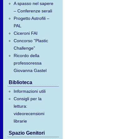
A spasso nel sapere
– Conferenze serali
Progetto Astrofili –
PAL
Ciceroni FAI
Concorso “Plastic
Challenge”
Ricordo della
professoressa
Giovanna Gastel
Biblioteca
Informazioni utili
Consigli per la
lettura:
videorecensioni
librarie
Spazio Genitori