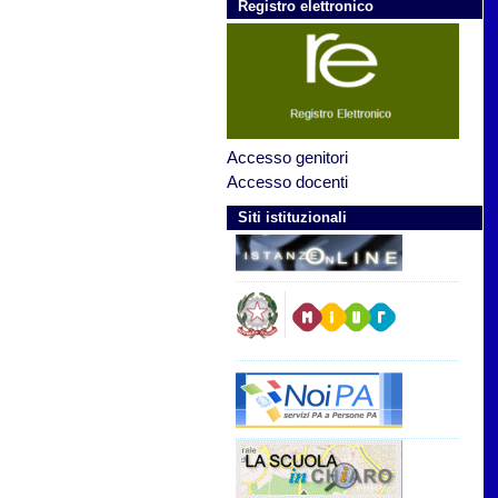
Registro elettronico
Accesso genitori
Accesso docenti
Siti istituzionali