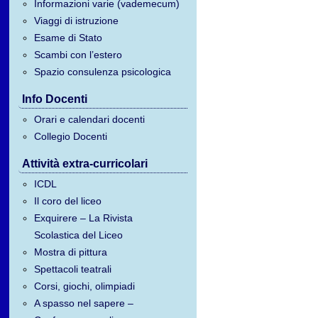
Informazioni varie (vademecum)
Viaggi di istruzione
Esame di Stato
Scambi con l’estero
Spazio consulenza psicologica
Info Docenti
Orari e calendari docenti
Collegio Docenti
Attività extra-curricolari
ICDL
Il coro del liceo
Exquirere – La Rivista
Scolastica del Liceo
Mostra di pittura
Spettacoli teatrali
Corsi, giochi, olimpiadi
A spasso nel sapere –