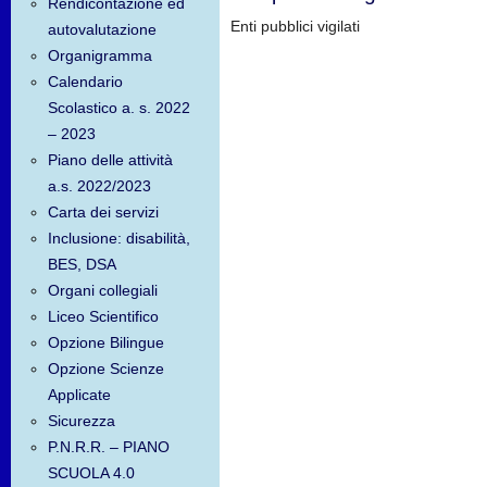
Rendicontazione ed
Enti pubblici vigilati
autovalutazione
Organigramma
Calendario
Scolastico a. s. 2022
– 2023
Piano delle attività
a.s. 2022/2023
Carta dei servizi
Inclusione: disabilità,
BES, DSA
Organi collegiali
Liceo Scientifico
Opzione Bilingue
Opzione Scienze
Applicate
Sicurezza
P.N.R.R. – PIANO
SCUOLA 4.0