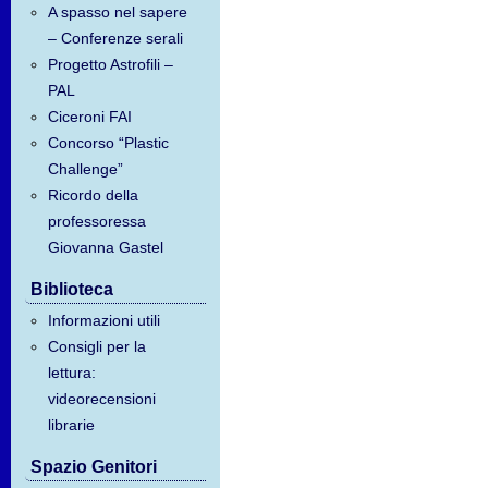
A spasso nel sapere
– Conferenze serali
Progetto Astrofili –
PAL
Ciceroni FAI
Concorso “Plastic
Challenge”
Ricordo della
professoressa
Giovanna Gastel
Biblioteca
Informazioni utili
Consigli per la
lettura:
videorecensioni
librarie
Spazio Genitori