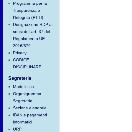
Programma per la
Trasparenza e
l’Integrità (PTTI)
Designazione RDP ai
sensi dell’art. 37 del
Regolamento UE
2016/679
Privacy
CODICE
DISCIPLINARE
Segreteria
Modulistica
Organigramma
Segreteria
Sezione elettorale
IBAN e pagamenti
informatici
URP