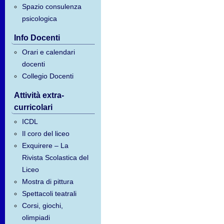
Spazio consulenza
psicologica
Info Docenti
Orari e calendari
docenti
Collegio Docenti
Attività extra-
curricolari
ICDL
Il coro del liceo
Exquirere – La
Rivista Scolastica del
Liceo
Mostra di pittura
Spettacoli teatrali
Corsi, giochi,
olimpiadi