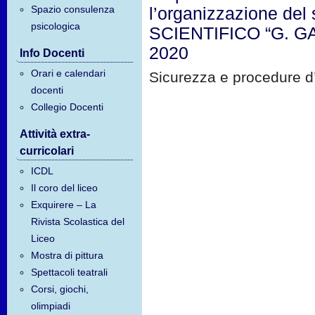
Spazio consulenza
l’organizzazione del 
psicologica
SCIENTIFICO “G. GAL
2020
Info Docenti
Orari e calendari
Sicurezza e procedure 
docenti
Collegio Docenti
Attività extra-
curricolari
ICDL
Il coro del liceo
Exquirere – La
Rivista Scolastica del
Liceo
Mostra di pittura
Spettacoli teatrali
Corsi, giochi,
olimpiadi