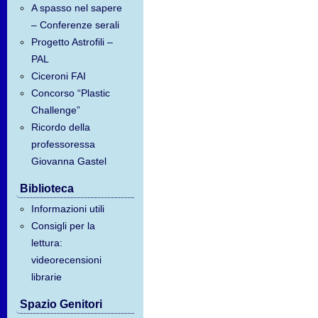
A spasso nel sapere
– Conferenze serali
Progetto Astrofili –
PAL
Ciceroni FAI
Concorso “Plastic
Challenge”
Ricordo della
professoressa
Giovanna Gastel
Biblioteca
Informazioni utili
Consigli per la
lettura:
videorecensioni
librarie
Spazio Genitori